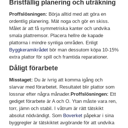
Bristfällig planering och uträkning
Proffslösningen:
Börja alltid med att göra en
ordentlig planering. Mät noga och gör en skiss.
Målet är att få symmetriska kanter och undvika
smala plattremsor. Placera hellre de kapade
plattorna i mindre synliga områden. Enligt
Byggkeramikrådet
bör man dessutom köpa 10-15%
extra plattor för spill och framtida reparationer.
Dåligt förarbete
Misstaget:
Du är ivrig att komma igång och
slarvar med förarbetet. Resultatet blir plattor som
lossnar efter några månader.
Proffslösningen:
Ett
gediget förarbete är A och O. Ytan måste vara ren,
torr, jämn och stabil. I våtrum är rätt tätskikt
absolut nödvändigt. Som
Boverket
påpekar i sina
byggregler är tätskiktet avgörande för att undvika