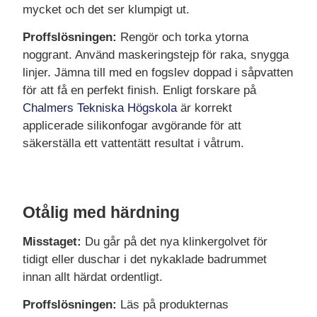
mycket och det ser klumpigt ut.
Proffslösningen:
Rengör och torka ytorna
noggrant. Använd maskeringstejp för raka, snygga
linjer. Jämna till med en fogslev doppad i såpvatten
för att få en perfekt finish. Enligt forskare på
Chalmers Tekniska Högskola
är korrekt
applicerade silikonfogar avgörande för att
säkerställa ett vattentätt resultat i våtrum.
Otålig med härdning
Misstaget:
Du går på det nya klinkergolvet för
tidigt eller duschar i det nykaklade badrummet
innan allt härdat ordentligt.
Proffslösningen:
Läs på produkternas