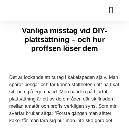
Vanliga misstag vid DIY-
plattsättning – och hur
proffsen löser dem
Det är lockande att ta tag i kakelspaden själv. Man
sparar pengar och får känna stoltheten i att ha fixat
sitt hem på egen hand. Men handen på hjärtat –
plattsättning är ett av de områden där skillnaden
mellan amatör och proffs verkligen syns. Som min
svärfar brukar säga: ”Första gången man sätter
kakel får man lära sig hur man inte ska göra det.”