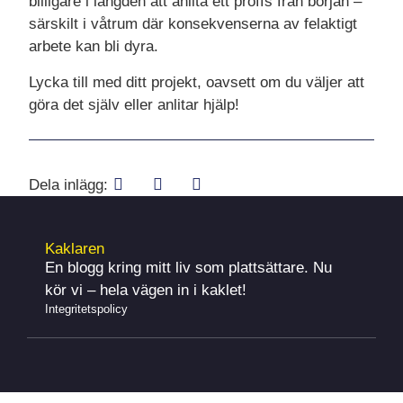
billigare i längden att anlita ett proffs från början –
särskilt i våtrum där konsekvenserna av felaktigt
arbete kan bli dyra.
Lycka till med ditt projekt, oavsett om du väljer att
göra det själv eller anlitar hjälp!
Dela inlägg:
Kaklaren
En blogg kring mitt liv som plattsättare. Nu
kör vi – hela vägen in i kaklet!
Integritetspolicy