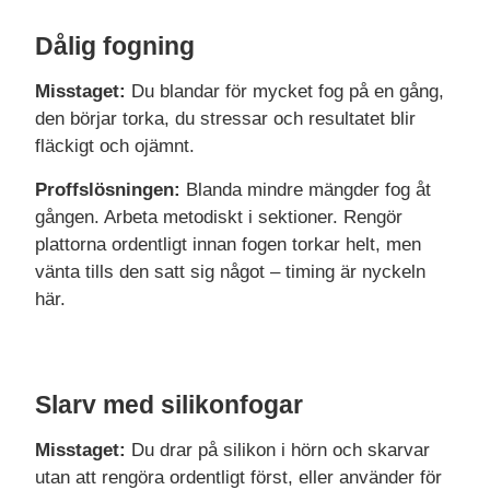
Dålig fogning
Misstaget:
Du blandar för mycket fog på en gång,
den börjar torka, du stressar och resultatet blir
fläckigt och ojämnt.
Proffslösningen:
Blanda mindre mängder fog åt
gången. Arbeta metodiskt i sektioner. Rengör
plattorna ordentligt innan fogen torkar helt, men
vänta tills den satt sig något – timing är nyckeln
här.
Slarv med silikonfogar
Misstaget:
Du drar på silikon i hörn och skarvar
utan att rengöra ordentligt först, eller använder för