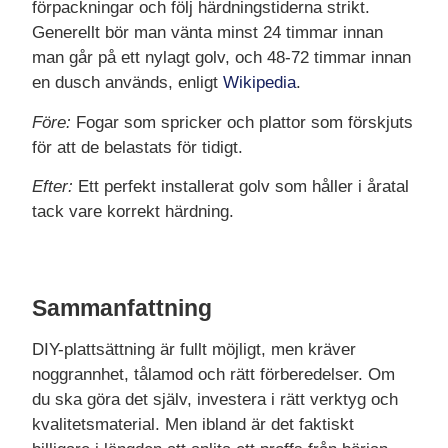
förpackningar och följ härdningstiderna strikt.
Generellt bör man vänta minst 24 timmar innan
man går på ett nylagt golv, och 48-72 timmar innan
en dusch används, enligt
Wikipedia
.
Före:
Fogar som spricker och plattor som förskjuts
för att de belastats för tidigt.
Efter:
Ett perfekt installerat golv som håller i åratal
tack vare korrekt härdning.
Sammanfattning
DIY-plattsättning är fullt möjligt, men kräver
noggrannhet, tålamod och rätt förberedelser. Om
du ska göra det själv, investera i rätt verktyg och
kvalitetsmaterial. Men ibland är det faktiskt