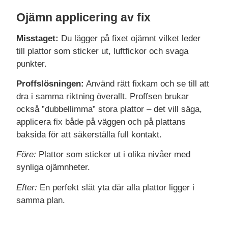
Ojämn applicering av fix
Misstaget:
Du lägger på fixet ojämnt vilket leder
till plattor som sticker ut, luftfickor och svaga
punkter.
Proffslösningen:
Använd rätt fixkam och se till att
dra i samma riktning överallt. Proffsen brukar
också ”dubbellimma” stora plattor – det vill säga,
applicera fix både på väggen och på plattans
baksida för att säkerställa full kontakt.
Före:
Plattor som sticker ut i olika nivåer med
synliga ojämnheter.
Efter:
En perfekt slät yta där alla plattor ligger i
samma plan.